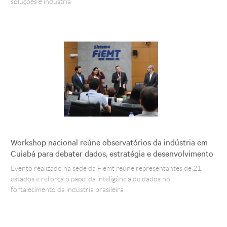
soluções e indústria
Workshop nacional reúne observatórios da indústria em
Cuiabá para debater dados, estratégia e desenvolvimento
Evento realizado na sede da Fiemt reúne representantes de 21
estados e reforça o papel da inteligência de dados no
fortalecimento da indústria brasileira