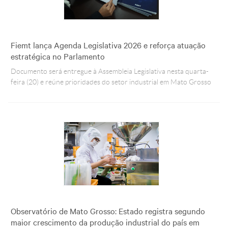
Fiemt lança Agenda Legislativa 2026 e reforça atuação
estratégica no Parlamento
Documento será entregue à Assembleia Legislativa nesta quarta-
feira (20) e reúne prioridades do setor industrial em Mato Grosso
Observatório de Mato Grosso: Estado registra segundo
maior crescimento da produção industrial do país em