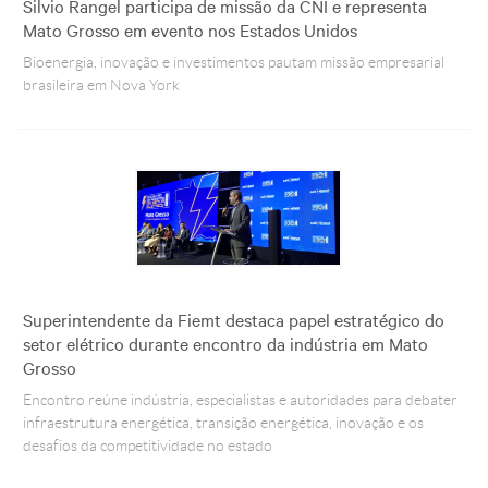
Silvio Rangel participa de missão da CNI e representa
Mato Grosso em evento nos Estados Unidos
Bioenergia, inovação e investimentos pautam missão empresarial
brasileira em Nova York
Superintendente da Fiemt destaca papel estratégico do
setor elétrico durante encontro da indústria em Mato
Grosso
Encontro reúne indústria, especialistas e autoridades para debater
infraestrutura energética, transição energética, inovação e os
desafios da competitividade no estado