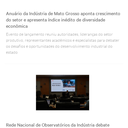
Anuário da Indústria de Mato Grosso aponta crescimento
do setor e apresenta índice inédito de diversidade
econômica
Evento de lançamento reuniu autoridades, lideranças do setor
produtivo, representantes acadêmicos e especialistas para debater
os desafios e oportunidades do desenvolvimento industrial do
estado
Rede Nacional de Observatórios da Indústria debate