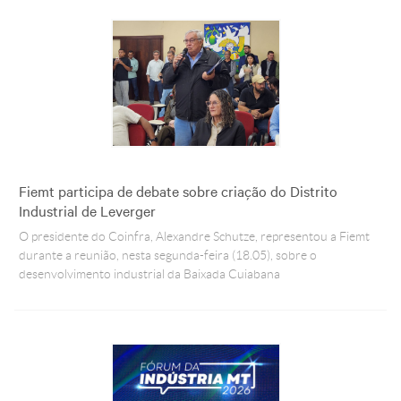
Fiemt participa de debate sobre criação do Distrito
Industrial de Leverger
O presidente do Coinfra, Alexandre Schutze, representou a Fiemt
durante a reunião, nesta segunda-feira (18.05), sobre o
desenvolvimento industrial da Baixada Cuiabana