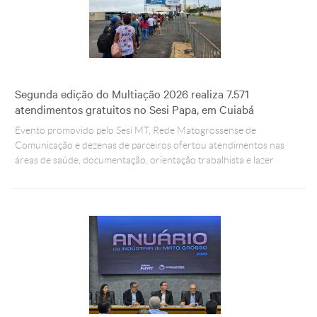
Segunda edição do Multiação 2026 realiza 7.571
atendimentos gratuitos no Sesi Papa, em Cuiabá
Evento promovido pelo Sesi MT, Rede Matogrossense de
Comunicação e dezenas de parceiros ofertou atendimentos nas
áreas de saúde, documentação, orientação trabalhista e lazer