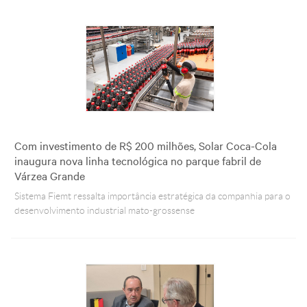
Com investimento de R$ 200 milhões, Solar Coca-Cola
inaugura nova linha tecnológica no parque fabril de
Várzea Grande
Sistema Fiemt ressalta importância estratégica da companhia para o
desenvolvimento industrial mato-grossense