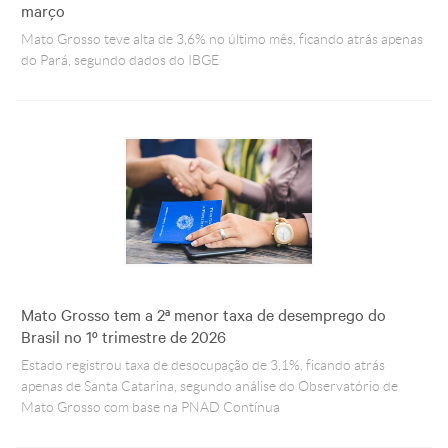
março
Mato Grosso teve alta de 3,6% no último mês, ficando atrás apenas
do Pará, segundo dados do IBGE
Mato Grosso tem a 2ª menor taxa de desemprego do
Brasil no 1º trimestre de 2026
Estado registrou taxa de desocupação de 3,1%, ficando atrás
apenas de Santa Catarina, segundo análise do Observatório de
Mato Grosso com base na PNAD Contínua