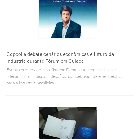
Coppolla debate cenários econômicas e futuro da
indústria durante Fórum em Cuiabá
Evento promovido pelo Sistema Fiemt reúne empresários e
lideranças para discutir desafios, competitividade e perspectivas
para a indústria brasileira