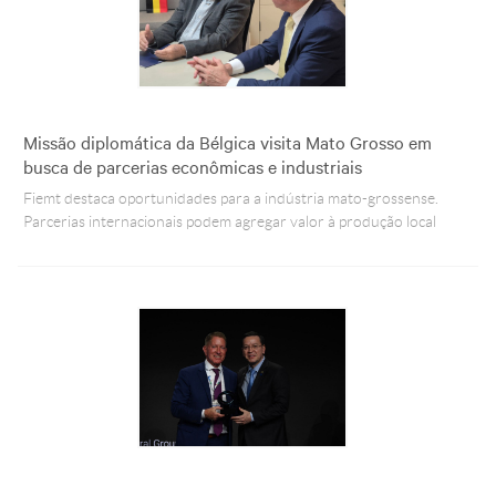
Missão diplomática da Bélgica visita Mato Grosso em
busca de parcerias econômicas e industriais
Fiemt destaca oportunidades para a indústria mato-grossense.
Parcerias internacionais podem agregar valor à produção local