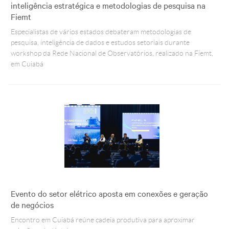
inteligência estratégica e metodologias de pesquisa na
Fiemt
Especialistas de vários estados debateram metodologias de
pesquisa, inteligência de dados e estudos setoriais durante
workshop da Rede Nacional de Observatórios, realizado na Fiemt,
em Cuiabá
Evento do setor elétrico aposta em conexões e geração
de negócios
Encontro em Cuiabá reúne cadeia produtiva para aproximar