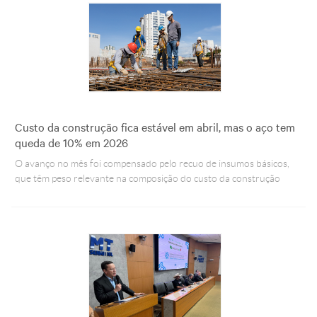
Custo da construção fica estável em abril, mas o aço tem
queda de 10% em 2026
O avanço no mês foi compensado pelo recuo de insumos básicos,
que têm peso relevante na composição do custo da construção