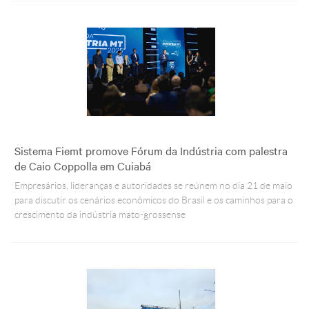
Sistema Fiemt promove Fórum da Indústria com palestra
de Caio Coppolla em Cuiabá
Empresários, lideranças e autoridades se reúnem no dia 21 de maio
para discutir os cenários econômicos do Brasil e os caminhos para o
crescimento da indústria mato-grossense