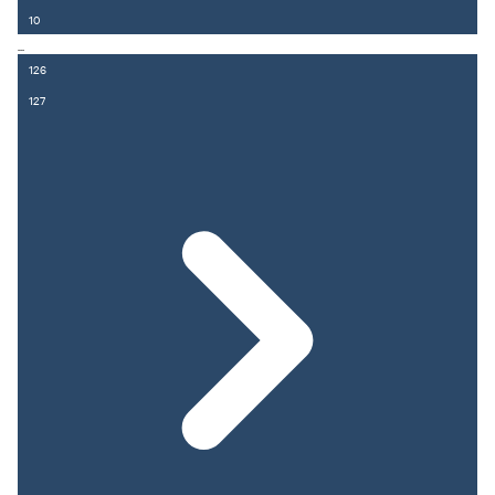
10
...
126
127