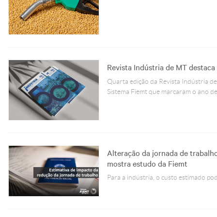
Revista Indústria de MT destaca 
Quarta edição da Revista Indústria d
Sistema Fiemt que marcaram o ano d
Alteração da jornada de trabalho
mostra estudo da Fiemt
Para a indústria, o custo estimado pod