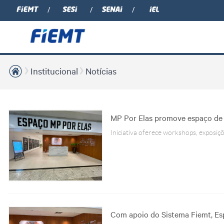
Institucional
Notícias
MP Por Elas promove espaço de 
Iniciativa oferece workshops, exposiç
Com apoio do Sistema Fiemt, Esp