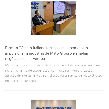
Fiemt e Câmara Italiana fortalecem parceria para
impulsionar a indústria de Mato Grosso e ampliar
negócios com a Europa
Memorando de entendimento e Seminário Internacional marcam
novo momento de cooperação, com foco na industrialização,
atração de investimentos e ampliação da presença de Mato Grosso
no mercado europeu