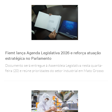
Fiemt lança Agenda Legislativa 2026 e reforça atuação
estratégica no Parlamento
Documento será entregue à Assembleia Legislativa nesta quarta-
feira (20) e reúne prioridades do setor industrial em Mato Grosso