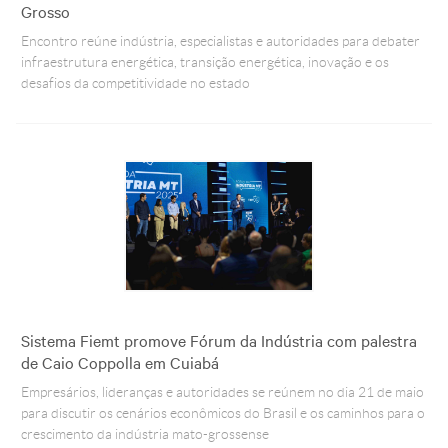
Grosso
Encontro reúne indústria, especialistas e autoridades para debater
infraestrutura energética, transição energética, inovação e os
desafios da competitividade no estado
Sistema Fiemt promove Fórum da Indústria com palestra
de Caio Coppolla em Cuiabá
Empresários, lideranças e autoridades se reúnem no dia 21 de maio
para discutir os cenários econômicos do Brasil e os caminhos para o
crescimento da indústria mato-grossense