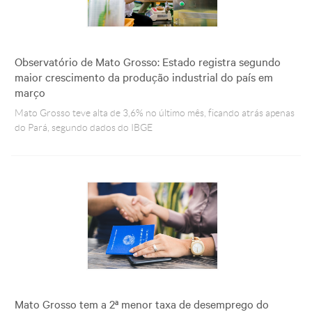
Observatório de Mato Grosso: Estado registra segundo
maior crescimento da produção industrial do país em
março
Mato Grosso teve alta de 3,6% no último mês, ficando atrás apenas
do Pará, segundo dados do IBGE
Mato Grosso tem a 2ª menor taxa de desemprego do