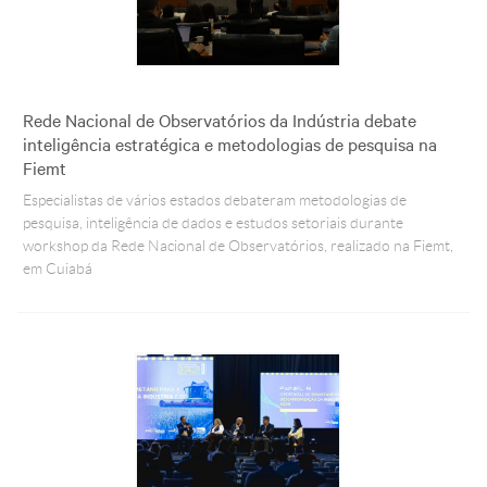
Rede Nacional de Observatórios da Indústria debate
inteligência estratégica e metodologias de pesquisa na
Fiemt
Especialistas de vários estados debateram metodologias de
pesquisa, inteligência de dados e estudos setoriais durante
workshop da Rede Nacional de Observatórios, realizado na Fiemt,
em Cuiabá