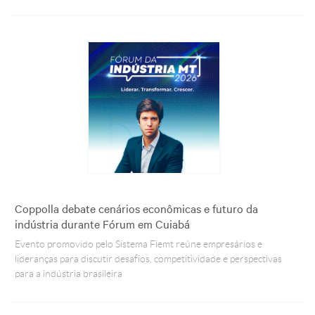
Coppolla debate cenários econômicas e futuro da
indústria durante Fórum em Cuiabá
Evento promovido pelo Sistema Fiemt reúne empresários e
lideranças para discutir desafios, competitividade e perspectivas
para a indústria brasileira