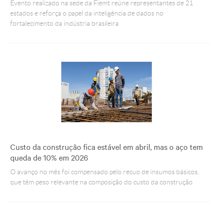
Evento realizado na sede da Fiemt reúne representantes de 21
estados e reforça o papel da inteligência de dados no
fortalecimento da indústria brasileira
Custo da construção fica estável em abril, mas o aço tem
queda de 10% em 2026
O avanço no mês foi compensado pelo recuo de insumos básicos,
que têm peso relevante na composição do custo da construção