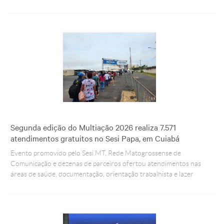
Segunda edição do Multiação 2026 realiza 7.571
atendimentos gratuitos no Sesi Papa, em Cuiabá
Evento promovido pelo Sesi MT, Rede Matogrossense de
Comunicação e dezenas de parceiros ofertou atendimentos nas
áreas de saúde, documentação, orientação trabalhista e lazer