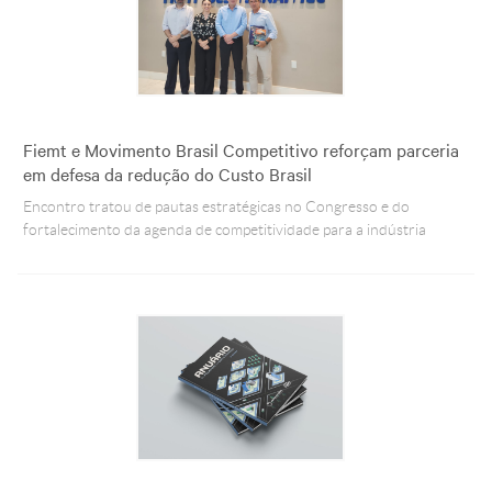
Fiemt e Movimento Brasil Competitivo reforçam parceria
em defesa da redução do Custo Brasil
Encontro tratou de pautas estratégicas no Congresso e do
fortalecimento da agenda de competitividade para a indústria