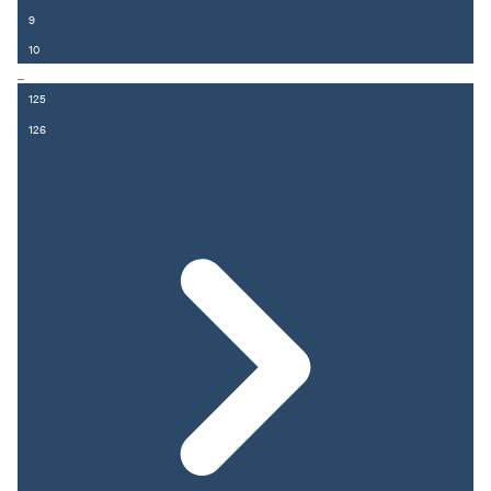
9
10
...
125
126