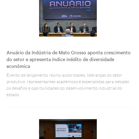
Anuário da Indústria de Mato Grosso aponta crescimento
do setor e apresenta índice inédito de diversidade
econômica
Evento de lançamento reuniu autoridades, lideranças do setor
produtivo, representantes acadêmicos e especialistas para debater
os desafios e oportunidades do desenvolvimento industrial do
estado