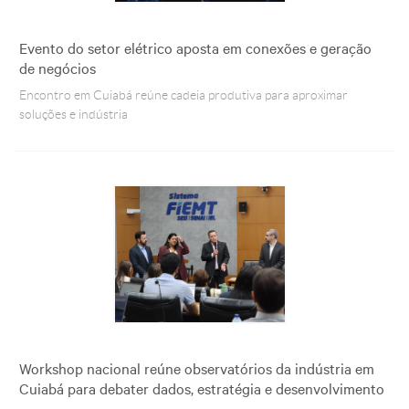
Evento do setor elétrico aposta em conexões e geração
de negócios
Encontro em Cuiabá reúne cadeia produtiva para aproximar
soluções e indústria
Workshop nacional reúne observatórios da indústria em
Cuiabá para debater dados, estratégia e desenvolvimento