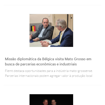
Missão diplomática da Bélgica visita Mato Grosso em
busca de parcerias econômicas e industriais
Fiemt destaca oportunidades para a indústria mato-grossense.
Parcerias internacionais podem agregar valor à produção local