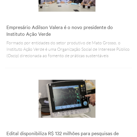
Empresário Adilson Valera é o novo presidente do
Instituto Ação Verde
Formado por entidades do setor produtivo de Mato Grosso, o
Instituto Ação Verde é uma Organização Social de Interesse Público
(Oscip) direcionada ao fomento de práticas sustentáveis
Edital disponibiliza R$ 132 milhões para pesquisas de