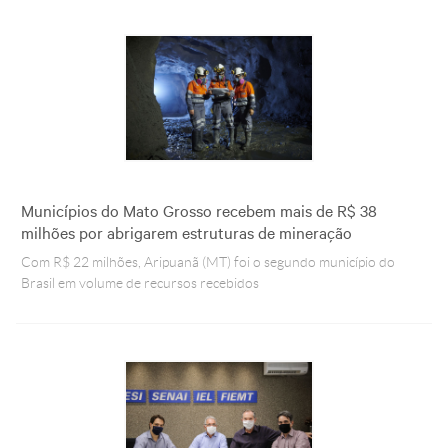
Municípios do Mato Grosso recebem mais de R$ 38
milhões por abrigarem estruturas de mineração
Com R$ 22 milhões, Aripuanã (MT) foi o segundo município do
Brasil em volume de recursos recebidos