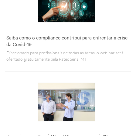
Saiba como o compliance contribui para enfrentar a crise
da Covid-19
Direcionado para profissionais de todas as áreas, o webinar será
ofertado gratuitamente pela Fatec Senai MT