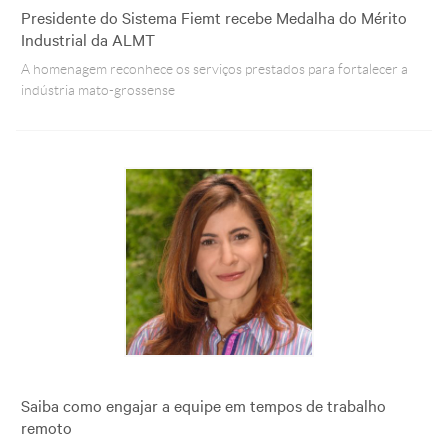
Presidente do Sistema Fiemt recebe Medalha do Mérito
Industrial da ALMT
A homenagem reconhece os serviços prestados para fortalecer a
indústria mato-grossense
Saiba como engajar a equipe em tempos de trabalho
remoto