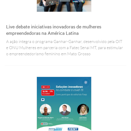
Live debate iniciativas inovadoras de mulheres
empreendedoras na América Latina
A ação integra o programa Ganhar-Ganhar, desenvolvido pela OIT
e ONU Mulheres em parceria com a Fatec Senai MT, para estimular
o empreendedorismo feminino em Mato Grosso