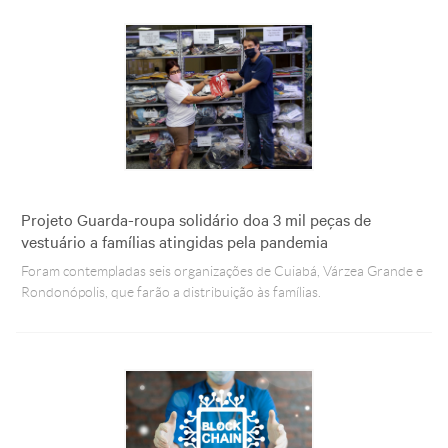
Projeto Guarda-roupa solidário doa 3 mil peças de
vestuário a famílias atingidas pela pandemia
Foram contempladas seis organizações de Cuiabá, Várzea Grande e
Rondonópolis, que farão a distribuição às famílias.