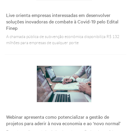
Live orienta empresas interessadas em desenvolver
soluções inovadoras de combate à Covid-19 pelo Edital
Finep
A chamada pública de subvenção econômica disponibiliza R$ 132
milhões para empresas de qualquer porte
Webinar apresenta como potencializar a gestão de
projetos para aderir à nova economia e ao ‘novo normal’