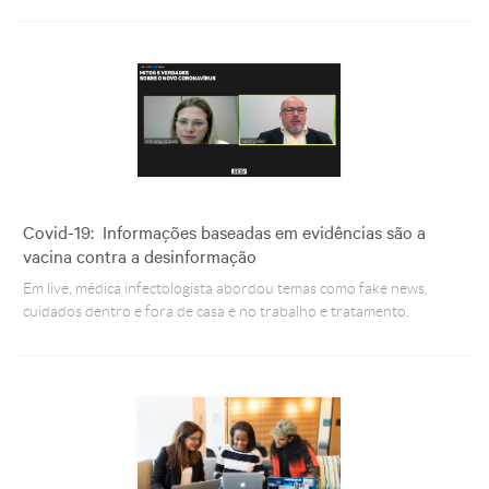
Covid-19: Informações baseadas em evidências são a
vacina contra a desinformação
Em live, médica infectologista abordou temas como fake news,
cuidados dentro e fora de casa e no trabalho e tratamento.