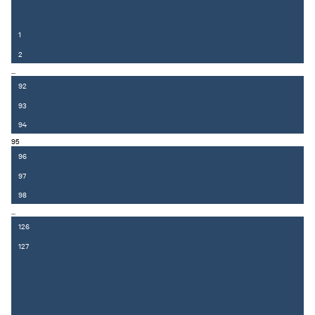
1
2
...
92
93
94
95
96
97
98
...
126
127