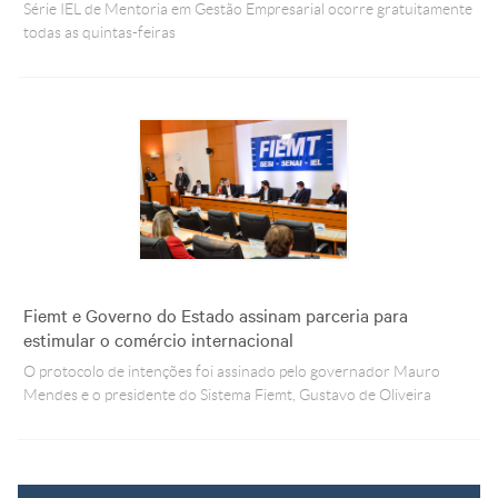
Série IEL de Mentoria em Gestão Empresarial ocorre gratuitamente
todas as quintas-feiras
Fiemt e Governo do Estado assinam parceria para
estimular o comércio internacional
O protocolo de intenções foi assinado pelo governador Mauro
Mendes e o presidente do Sistema Fiemt, Gustavo de Oliveira