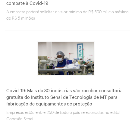
combate à Covid-19
A empresa poderá solicitar o valor mínimo de R$ 500 mil e o máximo
de R$ 5 milhões
Covid-19: Mais de 30 indústrias vão receber consultoria
gratuita do Instituto Senai de Tecnologia de MT para
fabricação de equipamentos de proteção
Empresas estão entre 250 de todo o país selecionadas no edital
Conexão Senai