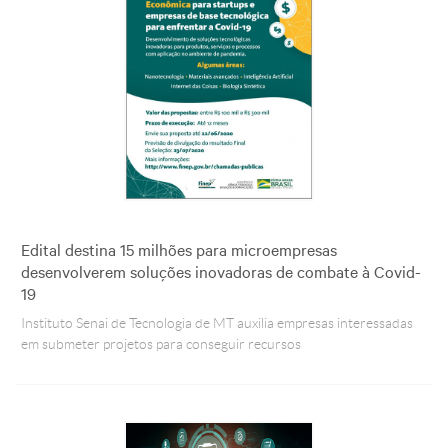
Edital destina 15 milhões para microempresas
desenvolverem soluções inovadoras de combate à Covid-
19
Instituto Senai de Tecnologia de MT auxilia empresas interessadas
em submeter projetos para conseguir recursos