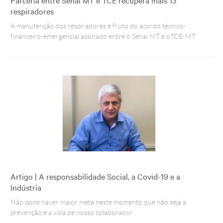
Parceria entre Senai MT e TCE recupera mais 13
respiradores
A manutenção dos respiradores é fruto do acordo técnico-
financeiro-emergencial assinado entre o Senai MT e o TCE-MT
Artigo | A responsabilidade Social, a Covid-19 e a
Indústria
Não pode haver maior meta neste momento que não seja a
prevenção e a vida de nosso colaborador