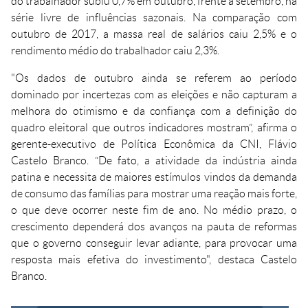
do trabalhador subiu 0,7% em outubro, frente a setembro, na
série livre de influências sazonais. Na comparação com
outubro de 2017, a massa real de salários caiu 2,5% e o
rendimento médio do trabalhador caiu 2,3%.
"Os dados de outubro ainda se referem ao período
dominado por incertezas com as eleições e não capturam a
melhora do otimismo e da confiança com a definição do
quadro eleitoral que outros indicadores mostram”, afirma o
gerente-executivo de Política Econômica da CNI, Flávio
Castelo Branco. “De fato, a atividade da indústria ainda
patina e necessita de maiores estímulos vindos da demanda
de consumo das famílias para mostrar uma reação mais forte,
o que deve ocorrer neste fim de ano. No médio prazo, o
crescimento dependerá dos avanços na pauta de reformas
que o governo conseguir levar adiante, para provocar uma
resposta mais efetiva do investimento", destaca Castelo
Branco.