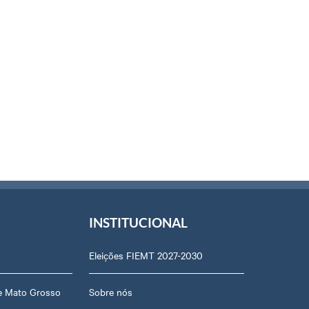
INSTITUCIONAL
Eleições FIEMT 2027-2030
de Mato Grosso
Sobre nós