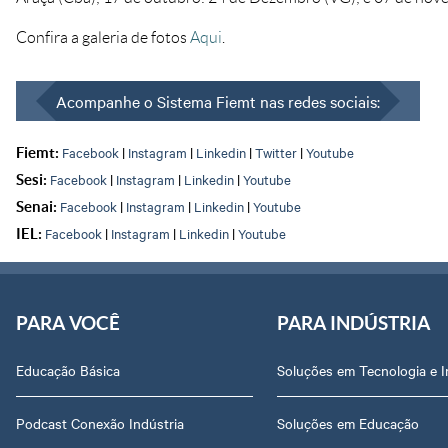
Confira a galeria de fotos
Aqui
.
Acompanhe o Sistema Fiemt nas redes sociais:
Facebook
|
Instagram
|
Linkedin
|
Twitter
|
Youtube
Fiemt:
Facebook
|
Instagram
|
Linkedin
|
Youtube
Sesi:
Facebook
|
Instagram
|
Linkedin
|
Youtube
Senai:
Facebook
|
Instagram
|
Linkedin
|
Youtube
IEL:
PARA VOCÊ
PARA INDÚSTRIA
Educação Básica
Soluções em Tecnologia e 
Podcast Conexão Indústria
Soluções em Educação