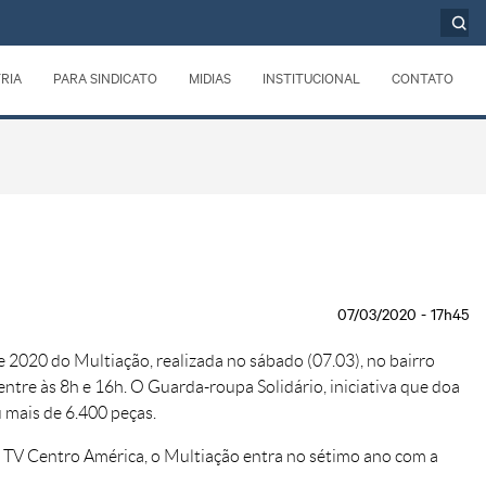
RIA
PARA SINDICATO
MIDIAS
INSTITUCIONAL
CONTATO
07/03/2020 - 17h45
 2020 do Multiação, realizada no sábado (07.03), no bairro
ntre às 8h e 16h. O Guarda-roupa Solidário, iniciativa que doa
u mais de 6.400 peças.
a TV Centro América, o Multiação entra no sétimo ano com a