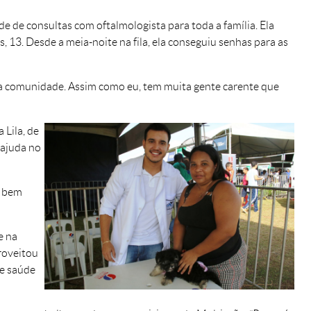
 de consultas com oftalmologista para toda a família. Ela
ís, 13. Desde a meia-noite na fila, ela conseguiu senhas para as
a a comunidade. Assim como eu, tem muita gente carente que
 Lila, de
 ajuda no
i bem
e na
roveitou
 e saúde