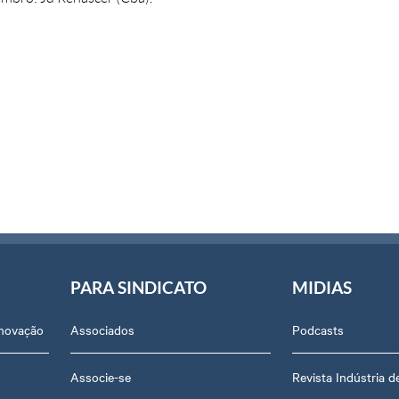
PARA SINDICATO
MIDIAS
Inovação
Associados
Podcasts
Associe-se
Revista Indústria 