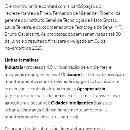
O encontro online contará com a participação do
representante da Finep, Fernando de Nielander Ribeiro, da
gerente do Instituto Senai de Tecnologia de Mato Grosso,
Layla Teixeira, e do coordenador de Tecnologia do Senai MT,
Bruno Cavalcanti. As propostas podem ser enviadas até 30
de julho e o resultado final será divulgado em 06 de
novembro de 2020.
Linhas temáticas
Indústria
(processos 4.0, virtualização de ambientes, e
Saúde
máquinas e equipamentos 4.0);
(sistemas de predição,
monitoramento remoto, telemedicina, gestão hospitalar, e
Agropecuária
prevenção e controle de epidemias);
(agricultura, pecuária de precisão e sistemas transversais à
Cidades inteligentes
agricultura e pecuária);
(logística
urbana, segurança pública, saneamento ambiental, e
monitoramento e desastres naturais).
As propostas de submissão de projetos devem estar