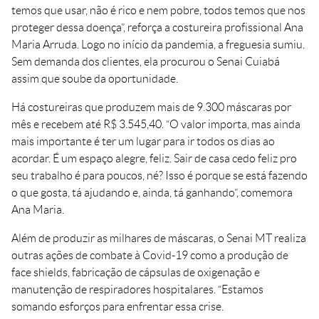
temos que usar, não é rico e nem pobre, todos temos que nos
proteger dessa doença”, reforça a costureira profissional Ana
Maria Arruda. Logo no início da pandemia, a freguesia sumiu.
Sem demanda dos clientes, ela procurou o Senai Cuiabá
assim que soube da oportunidade.
Há costureiras que produzem mais de 9.300 máscaras por
mês e recebem até R$ 3.545,40. “O valor importa, mas ainda
mais importante é ter um lugar para ir todos os dias ao
acordar. É um espaço alegre, feliz. Sair de casa cedo feliz pro
seu trabalho é para poucos, né? Isso é porque se está fazendo
o que gosta, tá ajudando e, ainda, tá ganhando”, comemora
Ana Maria.
Além de produzir as milhares de máscaras, o Senai MT realiza
outras ações de combate à Covid-19 como a produção de
face shields, fabricação de cápsulas de oxigenação e
manutenção de respiradores hospitalares. “Estamos
somando esforços para enfrentar essa crise.