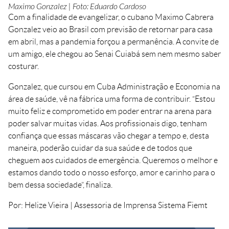
Maximo Gonzalez | Foto: Eduardo Cardoso
Com a finalidade de evangelizar, o cubano Maximo Cabrera
Gonzalez veio ao Brasil com previsão de retornar para casa
em abril, mas a pandemia forçou a permanência. A convite de
um amigo, ele chegou ao Senai Cuiabá sem nem mesmo saber
costurar.
Gonzalez, que cursou em Cuba Administração e Economia na
área de saúde, vê na fábrica uma forma de contribuir. “Estou
muito feliz e comprometido em poder entrar na arena para
poder salvar muitas vidas. Aos profissionais digo, tenham
confiança que essas máscaras vão chegar a tempo e, desta
maneira, poderão cuidar da sua saúde e de todos que
cheguem aos cuidados de emergência. Queremos o melhor e
estamos dando todo o nosso esforço, amor e carinho para o
bem dessa sociedade”, finaliza.
Por: Helize Vieira | Assessoria de Imprensa Sistema Fiemt