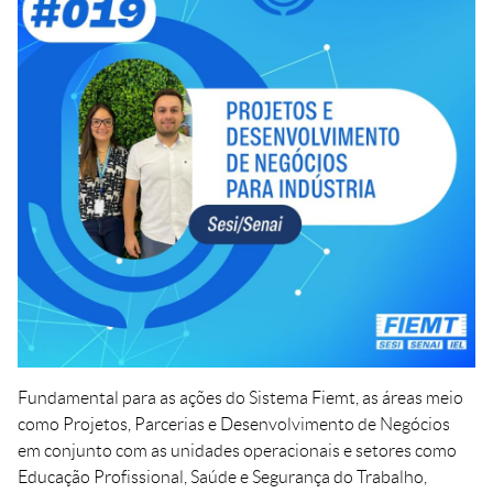
Crédito
Agenda
Trabalhe Conosco
Portal do Fornecedor
Ouvidoria FIEMT
Certidões
Privacidade e Proteção
de Dados
Balanços Financeiros
Downloads
Fundamental para as ações do Sistema Fiemt, as áreas meio
como Projetos, Parcerias e Desenvolvimento de Negócios
em conjunto com as unidades operacionais e setores como
Educação Profissional, Saúde e Segurança do Trabalho,