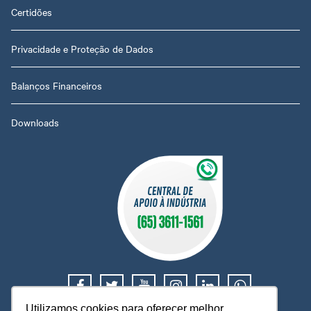
Certidões
Privacidade e Proteção de Dados
Balanços Financeiros
Downloads
Utilizamos cookies para oferecer melhor