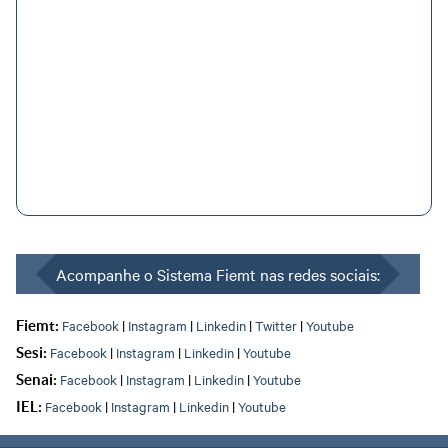
Acompanhe o Sistema Fiemt nas redes sociais:
Facebook
|
Instagram
|
Linkedin
|
Twitter
|
Youtube
Fiemt:
Facebook
|
Instagram
|
Linkedin
|
Youtube
Sesi:
Facebook
|
Instagram
|
Linkedin
|
Youtube
Senai:
Facebook
|
Instagram
|
Linkedin
|
Youtube
IEL: