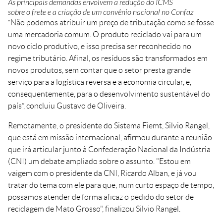
As principais demandas envolvem a redução do ICMS
sobre o frete e a criação de um convênio nacional no Confaz
“Não podemos atribuir um preço de tributação como se fosse
uma mercadoria comum. O produto reciclado vai para um
novo ciclo produtivo, e isso precisa ser reconhecido no
regime tributário. Afinal, os resíduos são transformados em
novos produtos, sem contar que o setor presta grande
serviço para a logística reversa e a economia circular, e,
consequentemente, para o desenvolvimento sustentável do
país”, concluiu Gustavo de Oliveira.
Remotamente, o presidente do Sistema Fiemt, Silvio Rangel,
que está em missão internacional, afirmou durante a reunião
que irá articular junto à Confederação Nacional da Indústria
(CNI) um debate ampliado sobre o assunto. "Estou em
vaigem com o presidente da CNI, Ricardo Alban, e já vou
tratar do tema com ele para que, num curto espaço de tempo,
possamos atender de forma aficaz o pedido do setor de
reciclagem de Mato Grosso", finalizou Silvio Rangel.