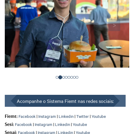
<
>
Acompanhe o Sistema Fiemt nas redes sociais:
Facebook
|
Instagram
|
Linkedin
|
Twitter
|
Youtube
Fiemt:
Facebook
|
Instagram
|
Linkedin
|
Youtube
Sesi:
Facebook
|
Instagram
|
Linkedin
|
Youtube
Senai: