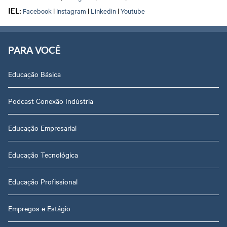
Facebook
|
Instagram
|
Linkedin
|
Youtube
IEL:
PARA VOCÊ
Educação Básica
Podcast Conexão Indústria
Educação Empresarial
Educação Tecnológica
Educação Profissional
Empregos e Estágio