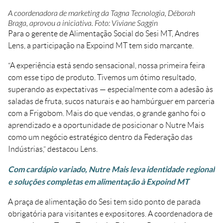
A coordenadora de marketing da Tagna Tecnologia, Déborah
Braga, aprovou a iniciativa. Foto: Viviane Saggin
Para o gerente de Alimentação Social do Sesi MT, Andres
Lens, a participação na Expoind MT tem sido marcante.
“A experiência está sendo sensacional, nossa primeira feira
com esse tipo de produto. Tivemos um ótimo resultado,
superando as expectativas — especialmente com a adesão às
saladas de fruta, sucos naturais e ao hambúrguer em parceria
com a Frigobom. Mais do que vendas, o grande ganho foi o
aprendizado e a oportunidade de posicionar o Nutre Mais
como um negócio estratégico dentro da Federação das
Indústrias,” destacou Lens.
Com cardápio variado, Nutre Mais leva identidade regional
e soluções completas em alimentação à Expoind MT
A praça de alimentação do Sesi tem sido ponto de parada
obrigatória para visitantes e expositores. A coordenadora de