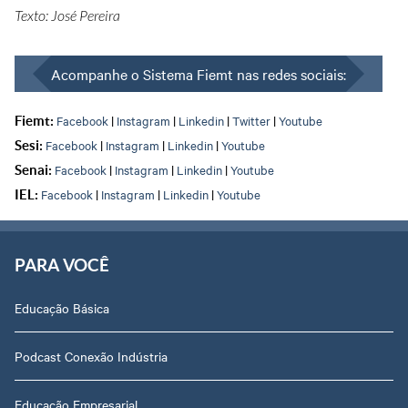
Texto: José Pereira
Acompanhe o Sistema Fiemt nas redes sociais:
Facebook
|
Instagram
|
Linkedin
|
Twitter
|
Youtube
Fiemt:
Facebook
|
Instagram
|
Linkedin
|
Youtube
Sesi:
Facebook
|
Instagram
|
Linkedin
|
Youtube
Senai:
Facebook
|
Instagram
|
Linkedin
|
Youtube
IEL:
PARA VOCÊ
Educação Básica
Podcast Conexão Indústria
Educação Empresarial