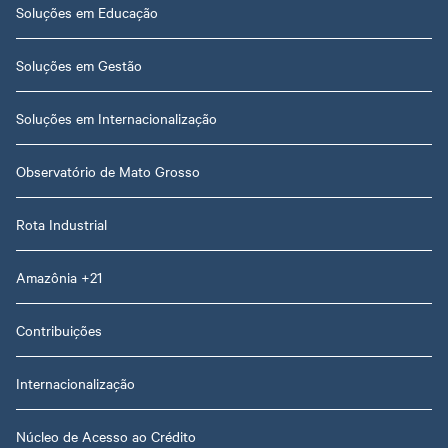
Soluções em Educação
Soluções em Gestão
Soluções em Internacionalização
Observatório de Mato Grosso
Rota Industrial
Amazônia +21
Contribuições
Internacionalização
Núcleo de Acesso ao Crédito