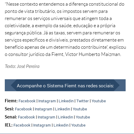
“Nesse contexto entendemos a diferença constitucional do
ponto de vista tributário, os impostos servem para
remunerar os serviços universais que atingem toda a
coletividade, a exemplo da saúde, educação e a própria
segurança pública. Já as taxas, servem para remunerar os
serviços específicos e divisíveis, prestados diretamente em
benefício apenas de um determinado contribuinte”, explicou
o consultor jurídico da Fiemt, Victor Humberto Maizman.
Texto: José Pereira
Acompanhe o Sistema Fiemt nas redes sociais:
Facebook
|
Instagram
|
Linkedin
|
Twitter
|
Youtube
Fiemt:
Facebook
|
Instagram
|
Linkedin
|
Youtube
Sesi:
Facebook
|
Instagram
|
Linkedin
|
Youtube
Senai:
Facebook
|
Instagram
|
Linkedin
|
Youtube
IEL: