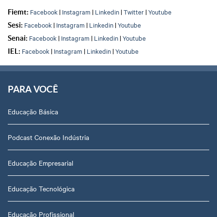
Facebook
|
Instagram
|
Linkedin
|
Twitter
|
Youtube
Fiemt:
Facebook
|
Instagram
|
Linkedin
|
Youtube
Sesi:
Facebook
|
Instagram
|
Linkedin
|
Youtube
Senai:
Facebook
|
Instagram
|
Linkedin
|
Youtube
IEL:
PARA VOCÊ
Educação Básica
Podcast Conexão Indústria
Educação Empresarial
Educação Tecnológica
Educação Profissional