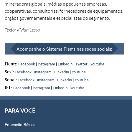
mineradoras globais, médias e pequenas empresas,
cooperativas, consultorias, fornecedores de equipamentos,
órgãos governamentais e especialistas do segmento.
Texto: Vívian Lessa
Acompanhe o Sistema Fiemt nas redes sociais:
Facebook
|
Instagram
|
Linkedin
|
Twitter
|
Youtube
Fiemt:
Facebook
|
Instagram
|
Linkedin
|
Youtube
Sesi:
Facebook
|
Instagram
|
Linkedin
|
Youtube
Senai:
Facebook
|
Instagram
|
Linkedin
|
Youtube
IEL:
PARA VOCÊ
Educação Básica