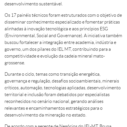
desenvolvimento sustentável.
Os 17 painéis técnicos foram estruturados com o objetivo de
disseminar conhecimento especializado e fomentar práticas
alinhadas à inovação tecnológica e aos princípios ESG
(Environmental, Social and Governance). A iniciativa também
buscou fortalecer a integração entre academia, indústria e
governo, um dos pilares do IEL MT, contribuindo para a
competitividade e evolução da cadeia mineral mato-
grossense.
Durante o ciclo, temas como transição energética,
governança e regulação, desafios socioambientais, minerais
críticos, automação, tecnologias aplicadas, desenvolvimento
territorial e inclusão foram debatidos por especialistas
reconhecidos no cenário nacional, gerando análises
relevantes e encaminhamentos estratégicos para o
desenvolvimento da mineração no estado.
De acordo com a gerente de Negócios do IEL-MT, Bruna