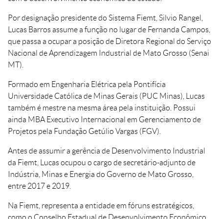
Por designação presidente do Sistema Fiemt, Silvio Rangel,
Lucas Barros assume a função no lugar de Fernanda Campos,
que passa a ocupar a posição de Diretora Regional do Serviço
Nacional de Aprendizagem Industrial de Mato Grosso (Senai
MT).
Formado em Engenharia Elétrica pela Pontifícia
Universidade Católica de Minas Gerais (PUC Minas), Lucas
também é mestre na mesma área pela instituição. Possui
ainda MBA Executivo Internacional em Gerenciamento de
Projetos pela Fundação Getúlio Vargas (FGV).
Antes de assumir a gerência de Desenvolvimento Industrial
da Fiemt, Lucas ocupou o cargo de secretário-adjunto de
Indústria, Minas e Energia do Governo de Mato Grosso,
entre 2017 e 2019.
Na Fiemt, representa a entidade em fóruns estratégicos,
como o Conselho Estadual de Desenvolvimento Econômico