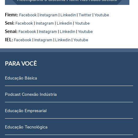
Facebook
|
Instagram
|
Linkedin
|
Twitter
|
Youtube
Fiemt:
Facebook
|
Instagram
|
Linkedin
|
Youtube
Sesi:
Facebook
|
Instagram
|
Linkedin
|
Youtube
Senai:
Facebook
|
Instagram
|
Linkedin
|
Youtube
IEL:
PARA VOCÊ
Educação Básica
Podcast Conexão Indústria
Educação Empresarial
Educação Tecnológica