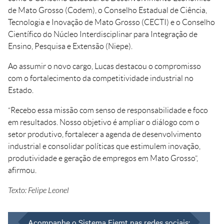
de Mato Grosso (Codem), o Conselho Estadual de Ciência,
Tecnologia e Inovação de Mato Grosso (CECTI) e o Conselho
Científico do Núcleo Interdisciplinar para Integração de
Ensino, Pesquisa e Extensão (Niepe).
Ao assumir o novo cargo, Lucas destacou o compromisso
com o fortalecimento da competitividade industrial no
Estado.
“Recebo essa missão com senso de responsabilidade e foco
em resultados. Nosso objetivo é ampliar o diálogo com o
setor produtivo, fortalecer a agenda de desenvolvimento
industrial e consolidar políticas que estimulem inovação,
produtividade e geração de empregos em Mato Grosso”,
afirmou.
Texto: Felipe Leonel
Acompanhe o Sistema Fiemt nas redes sociais: