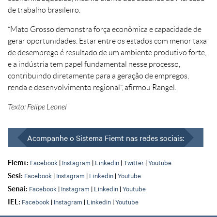
de trabalho brasileiro.
“Mato Grosso demonstra força econômica e capacidade de
gerar oportunidades. Estar entre os estados com menor taxa
de desemprego é resultado de um ambiente produtivo forte,
e a indústria tem papel fundamental nesse processo,
contribuindo diretamente para a geração de empregos,
renda e desenvolvimento regional”, afirmou Rangel.
Texto: Felipe Leonel
Acompanhe o Sistema Fiemt nas redes sociais:
Facebook
|
Instagram
|
Linkedin
|
Twitter
|
Youtube
Fiemt:
Facebook
|
Instagram
|
Linkedin
|
Youtube
Sesi:
Facebook
|
Instagram
|
Linkedin
|
Youtube
Senai:
Facebook
|
Instagram
|
Linkedin
|
Youtube
IEL: