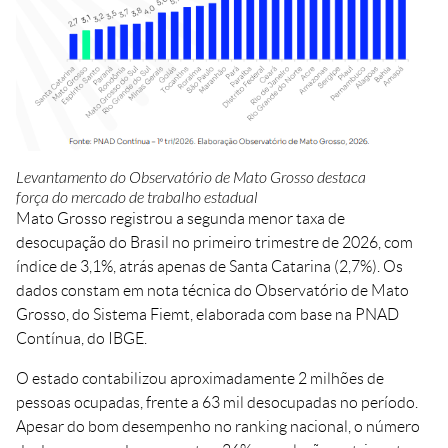
Crédito
Agenda
Trabalhe Conosco
Portal do Fornecedor
Ouvidoria FIEMT
Certidões
Levantamento do Observatório de Mato Grosso destaca
Privacidade e Proteção
de Dados
força do mercado de trabalho estadual
Mato Grosso registrou a segunda menor taxa de
Balanços Financeiros
desocupação do Brasil no primeiro trimestre de 2026, com
Downloads
índice de 3,1%, atrás apenas de Santa Catarina (2,7%). Os
dados constam em nota técnica do Observatório de Mato
Grosso, do Sistema Fiemt, elaborada com base na PNAD
Contínua, do IBGE.
O estado contabilizou aproximadamente 2 milhões de
pessoas ocupadas, frente a 63 mil desocupadas no período.
Apesar do bom desempenho no ranking nacional, o número