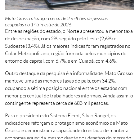
Mato Grosso alcançou cerca de 2 milhões de pessoas
ocupadas no 1º trimestre de 2026
Entre as regiões do estado, o Norte apresentou a menor taxa
de desocupação, com 2%, seguido pelo Leste (2,6%) e
Sudoeste (3,4%). Já os maiores índices foram registrados no
Colar Metropolitano, região formada pelos municípios do
entorno da capital, com 6,7%, e em Cuiabá, com 4,6%.
Outro destaque da pesquisa é a informalidade. Mato Grosso
manteve uma das menores taxas do país, com 34,2%,
ocupando a sétima posição nacional entre os estados com
menor percentual de trabalhadores informais. Ainda assim, o
contingente representa cerca de 683 mil pessoas.
Para o presidente do Sistema Fiemt, Silvio Rangel, os
indicadores reforçam o protagonismo econômico de Mato
Grosso e demonstram a capacidade do estado de manter a
economia aquecida, mesmo diante dos desafios do mercado