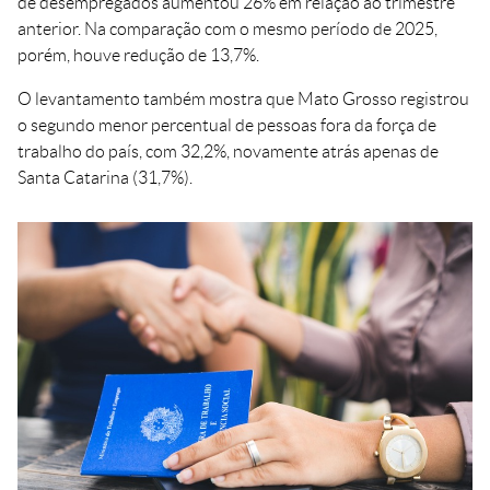
de desempregados aumentou 26% em relação ao trimestre
anterior. Na comparação com o mesmo período de 2025,
porém, houve redução de 13,7%.
O levantamento também mostra que Mato Grosso registrou
o segundo menor percentual de pessoas fora da força de
trabalho do país, com 32,2%, novamente atrás apenas de
Santa Catarina (31,7%).