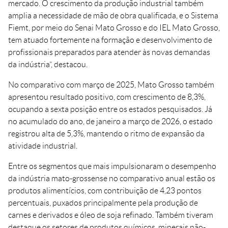
mercado. O crescimento da produção industrial também
amplia a necessidade de mão de obra qualificada, e o Sistema
Fiemt, por meio do Senai Mato Grosso e do IEL Mato Grosso,
tem atuado fortemente na formação e desenvolvimento de
profissionais preparados para atender às novas demandas
da indústria”, destacou.
No comparativo com março de 2025, Mato Grosso também
apresentou resultado positivo, com crescimento de 8,3%,
ocupando a sexta posição entre os estados pesquisados. Já
no acumulado do ano, de janeiro a março de 2026, o estado
registrou alta de 5,3%, mantendo o ritmo de expansão da
atividade industrial.
Entre os segmentos que mais impulsionaram o desempenho
da indústria mato-grossense no comparativo anual estão os
produtos alimentícios, com contribuição de 4,23 pontos
percentuais, puxados principalmente pela produção de
carnes e derivados e óleo de soja refinado. Também tiveram
destaque os setores de produtos químicos, minerais não-