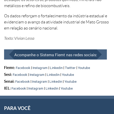
metálicos e refino de biocombustíveis.
Os dados reforçam o fortalecimento da indústria estadual e
evidenciam o avanço da atividade industrial de Mato Grosso
em relação ao cenário nacional.
Texto: Vívian Lessa
Acompanhe o Sistema Fiemt nas redes sociais:
Facebook
|
Instagram
|
Linkedin
|
Twitter
|
Youtube
Fiemt:
Facebook
|
Instagram
|
Linkedin
|
Youtube
Sesi:
Facebook
|
Instagram
|
Linkedin
|
Youtube
Senai:
Facebook
|
Instagram
|
Linkedin
|
Youtube
IEL:
PARA VOCÊ