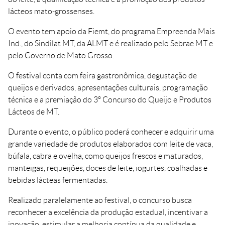
lácteos mato-grossenses.
O evento tem apoio da Fiemt, do programa Empreenda Mais
Ind., do Sindilat MT, da ALMT e é realizado pelo Sebrae MT e
pelo Governo de Mato Grosso.
O festival conta com feira gastronômica, degustação de
queijos e derivados, apresentações culturais, programação
técnica e a premiação do 3º Concurso do Queijo e Produtos
Lácteos de MT.
Durante o evento, o público poderá conhecer e adquirir uma
grande variedade de produtos elaborados com leite de vaca,
búfala, cabra e ovelha, como queijos frescos e maturados,
manteigas, requeijões, doces de leite, iogurtes, coalhadas e
bebidas lácteas fermentadas.
Realizado paralelamente ao festival, o concurso busca
reconhecer a excelência da produção estadual, incentivar a
inovação, estimular a melhoria contínua da qualidade e