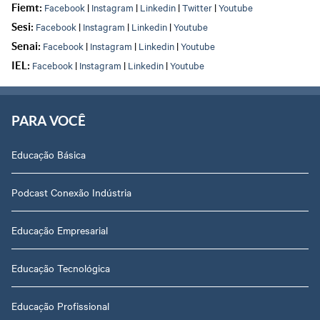
Facebook
|
Instagram
|
Linkedin
|
Twitter
|
Youtube
Fiemt:
Facebook
|
Instagram
|
Linkedin
|
Youtube
Sesi:
Facebook
|
Instagram
|
Linkedin
|
Youtube
Senai:
Facebook
|
Instagram
|
Linkedin
|
Youtube
IEL:
PARA VOCÊ
Educação Básica
Podcast Conexão Indústria
Educação Empresarial
Educação Tecnológica
Educação Profissional