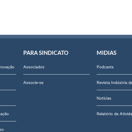
PARA SINDICATO
MIDIAS
Inovação
Associados
Podcasts
Associe-se
Revista Indústria 
Notícias
zação
Relatório de Ativid
so