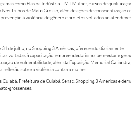
ramas como Elas na Indústria – MT Mulher, cursos de qualificaçã
ma Nos Trilhos de Mato Grosso, além de ações de conscientização 
prevenção à violência de gênero e projetos voltados ao atendime
 31 de julho, no Shopping 3 Américas, oferecendo diariamente
tuitas voltadas à capacitação, empreendedorismo, bem-estar e gera
tuação de vulnerabilidade, além da Exposição Memorial Caliandra
reflexão sobre a violência contra a mulher.
as Cuiabá, Prefeitura de Cuiabá, Senac, Shopping 3 Américas e dema
mato-grossenses.