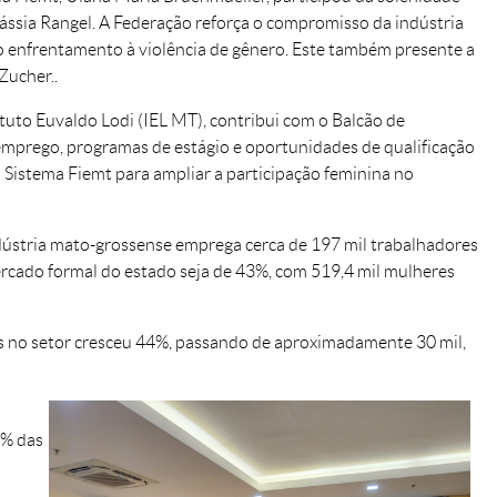
ássia Rangel. A Federação reforça o compromisso da indústria
o enfrentamento à violência de gênero. Este também presente a
Zucher..
tituto Euvaldo Lodi (IEL MT), contribui com o Balcão de
mprego, programas de estágio e oportunidades de qualificação
 Sistema Fiemt para ampliar a participação feminina no
ústria mato-grossense emprega cerca de 197 mil trabalhadores
mercado formal do estado seja de 43%, com 519,4 mil mulheres
 no setor cresceu 44%, passando de aproximadamente 30 mil,
6% das