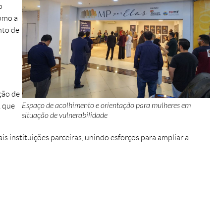
o
como a
nto de
ção de
Espaço de acolhimento e orientação para mulheres em
, que
situação de vulnerabilidade
is instituições parceiras, unindo esforços para ampliar a