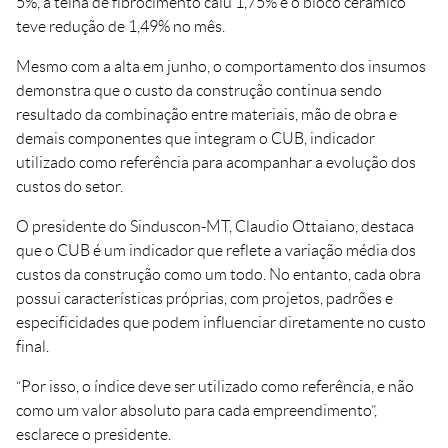
5%, a telha de fibrocimento caiu 1,75% e o bloco cerâmico
teve redução de 1,49% no mês.
Mesmo com a alta em junho, o comportamento dos insumos
demonstra que o custo da construção continua sendo
resultado da combinação entre materiais, mão de obra e
demais componentes que integram o CUB, indicador
utilizado como referência para acompanhar a evolução dos
custos do setor.
O presidente do Sinduscon-MT, Claudio Ottaiano, destaca
que o CUB é um indicador que reflete a variação média dos
custos da construção como um todo. No entanto, cada obra
possui características próprias, com projetos, padrões e
especificidades que podem influenciar diretamente no custo
final.
“Por isso, o índice deve ser utilizado como referência, e não
como um valor absoluto para cada empreendimento”,
esclarece o presidente.