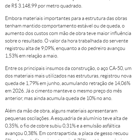
de R$ 3.148,99 por metro quadrado.
Embora materiais importantes para a estrutura das obras
tenham mantido comportamento estável ou de queda, o
aumento dos custos com mão de obra teve maior influência
sobre o resultado. O valor da hora trabalhada do servente
registrou alta de 9,09%, enquanto a do pedreiro avançou
1,53% em relação a maio.
Entre os principais insumos da construção, o aço CA-50, um
dos materiais mais utilizados nas estruturas, registrou nova
queda de 1,79% em junho, acumulando retração de 14,06%
em 2026. Já o cimento manteve o mesmo preço do mês
anterior, mas ainda acumula queda de 10% no ano.
Além da mão de obra, alguns materiais apresentaram
pequenas oscilações. A esquadria de alumínio teve alta de
0,35%, o fio de cobre subiu 0,31% e a emulsão asfáltica
avançou 0,38%. Em contrapartida, a placa de gesso recuou