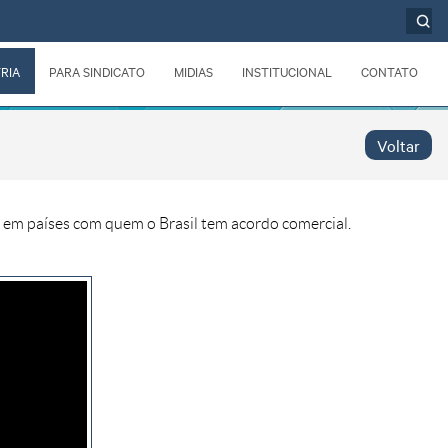
RIA
PARA SINDICATO
MIDIAS
INSTITUCIONAL
CONTATO
Voltar
 em países com quem o Brasil tem acordo comercial.