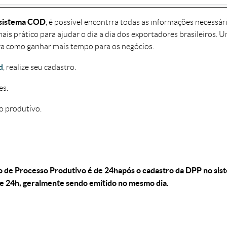
sistema COD
, é possível encontrra todas as informações necessár
ais prático para ajudar o dia a dia dos exportadores brasileiros.
bra como ganhar mais tempo para os negócios.
d
, realize seu cadastro.
es.
o produtivo.
 de Processo Produtivo é de 24h após o cadastro da DPP no sis
e 24h, geralmente sendo emitido no mesmo dia.