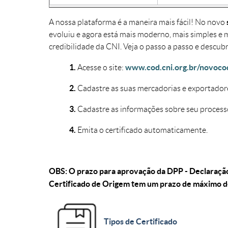
A nossa plataforma é a maneira mais fácil! No novo
evoluiu e agora está mais moderno, mais simples e m
credibilidade da CNI. Veja o passo a passo e descu
1.
www.cod.cni.org.br/novoco
Acesse o site:
2.
Cadastre as suas mercadorias e exportador
3.
Cadastre as informações sobre seu process
4.
Emita o certificado automaticamente.
OBS: O prazo para aprovação da DPP - Declaração
Certificado de Origem tem um prazo de máximo d
Tipos de Certificado