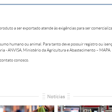
uto a ser exportado atende às exigências para ser comercializado 
nsumo humano ou animal. Para tanto deve possuir registro ou is
ária - ANVISA, Ministério da Agricultura e Abastecimento – MAPA.
 contato conosco.
Notícias