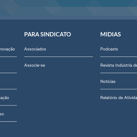
PARA SINDICATO
MIDIAS
Inovação
Associados
Podcasts
Associe-se
Revista Indústria 
Notícias
zação
Relatório de Ativid
so