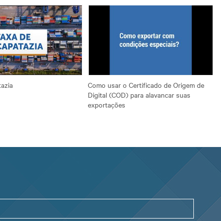
azia
Como usar o Certificado de Origem de
Digital (COD) para alavancar suas
exportações