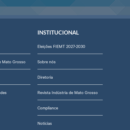
INSTITUCIONAL
Eleições FIEMT 2027-2030
de Mato Grosso
Sobre nós
Diretoria
ades
Revista Indústria de Mato Grosso
Compliance
Notícias