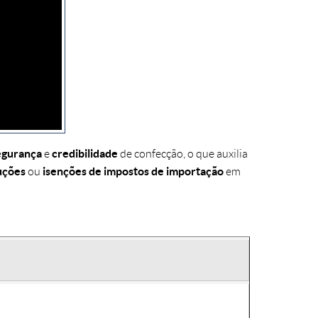
egurança
credibilidade
e
de confecção, o que auxilia
uções
isenções de impostos de importação
ou
em