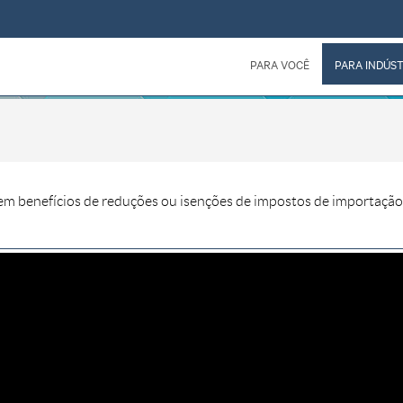
PARA VOCÊ
PARA INDÚST
tem benefícios de reduções ou isenções de impostos de importação