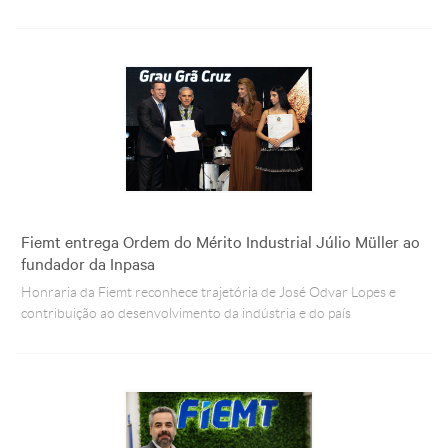
Fiemt entrega Ordem do Mérito Industrial Júlio Müller ao
fundador da Inpasa
Honraria da Fiemt reconhece trajetória de José Odvar Lopes e
contribuição ao desenvolvimento da indústria e do país