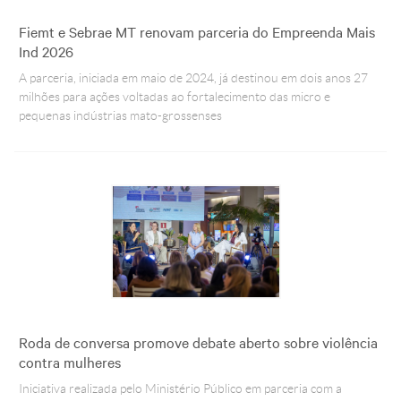
Fiemt e Sebrae MT renovam parceria do Empreenda Mais
Ind 2026
A parceria, iniciada em maio de 2024, já destinou em dois anos 27
milhões para ações voltadas ao fortalecimento das micro e
pequenas indústrias mato-grossenses
Roda de conversa promove debate aberto sobre violência
contra mulheres
Iniciativa realizada pelo Ministério Público em parceria com a