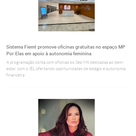
Sistema Fiemt promove oficinas gratuitas no espaço MP
Por Elas em apoio à autonomia feminina
A programação conta com oficinas do Sesi Mt dedicadas ao bem-
estar, com o IEL ofertando oportunidades de estágio e autonomia
financeira