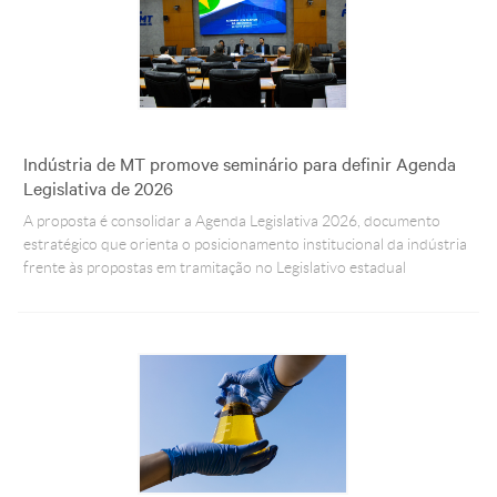
Indústria de MT promove seminário para definir Agenda
Legislativa de 2026
A proposta é consolidar a Agenda Legislativa 2026, documento
estratégico que orienta o posicionamento institucional da indústria
frente às propostas em tramitação no Legislativo estadual