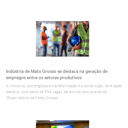
Indústria de Mato Grosso se destaca na geração de
empregos entre os setores produtivos
A indústria, que engloba a transformação e a construção, teve papel
decisivo, com saldo de 994 vagas, de acordo com analise do
Observatório de Mato Grosso