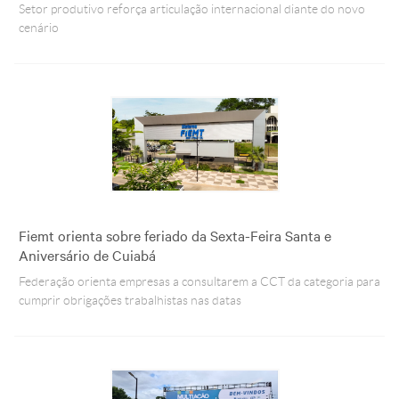
Setor produtivo reforça articulação internacional diante do novo
cenário
Fiemt orienta sobre feriado da Sexta-Feira Santa e
Aniversário de Cuiabá
Federação orienta empresas a consultarem a CCT da categoria para
cumprir obrigações trabalhistas nas datas