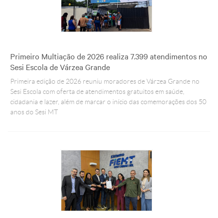
Primeiro Multiação de 2026 realiza 7.399 atendimentos no
Sesi Escola de Várzea Grande
Primeira edição de 2026 reuniu moradores de Várzea Grande no
Sesi Escola com oferta de atendimentos gratuitos em saúde,
cidadania e lazer, além de marcar o início das comemorações dos 50
anos do Sesi MT