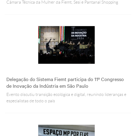
Câmara Técnica da Mulher da Fiemt, Sesi e Pantanal Shopping
Delegação do Sistema Fiemt participa do 11º Congresso
de Inovação da Indústria em São Paulo
Evento discutiu transição ecológica e digital, reunindo lideranças e
especialistas de todo o país