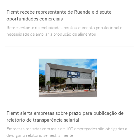
Fiemt recebe representante de Ruanda e discute
oportunidades comerciais
Representante da embaixada apontou aumento populacional e
necessidade de ampliar a produção de alimentos
Fiemt alerta empresas sobre prazo para publicação de
relatório de transparência salarial
Empresas privadas com mais de 100 empregados são obrigadas a
divulgar o relatório semestralmente