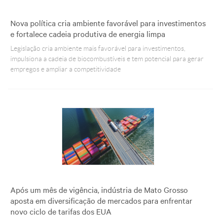
Nova política cria ambiente favorável para investimentos
e fortalece cadeia produtiva de energia limpa
Legislação cria ambiente mais favorável para investimentos,
impulsiona a cadeia de biocombustíveis e tem potencial para gerar
empregos e ampliar a competitividade
Após um mês de vigência, indústria de Mato Grosso
aposta em diversificação de mercados para enfrentar
novo ciclo de tarifas dos EUA