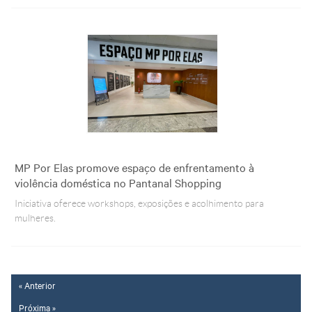
MP Por Elas promove espaço de enfrentamento à
violência doméstica no Pantanal Shopping
Iniciativa oferece workshops, exposições e acolhimento para
mulheres.
« Anterior
Próxima »