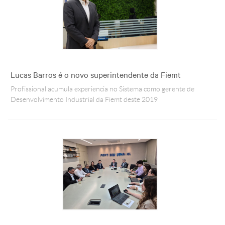
Lucas Barros é o novo superintendente da Fiemt
Profissional acumula experiencia no Sistema como gerente de
Desenvolvimento Industrial da Fiemt deste 2019